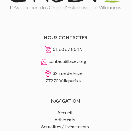
NOUS CONTACTER
01 60 67 80 19
contact@lacev.org
32, rue de Ruzé
77270 Villeparisis
NAVIGATION
-
Accueil
-
Adhérents
-
Actualités / Evénements