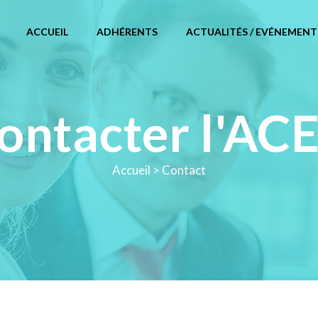
ACCUEIL
ADHÉRENTS
ACTUALITÉS / EVÉNEMENT
ontacter l'AC
Accueil
>
Contact