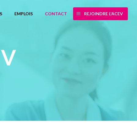
S
EMPLOIS
CONTACT
REJOINDRE L'ACEV
EV