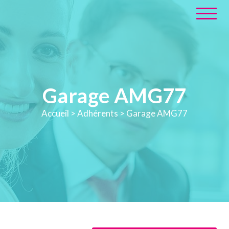
Garage AMG77
Accueil
>
Adhérents
>
Garage AMG77