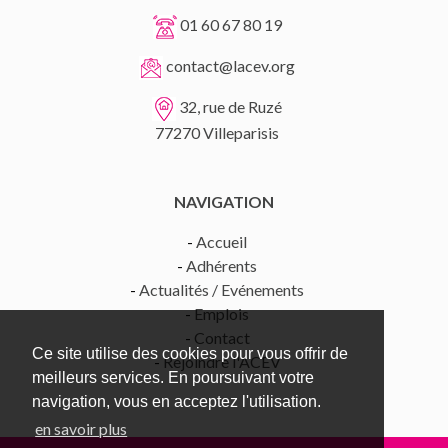
01 60 67 80 19
contact@lacev.org
32, rue de Ruzé
77270 Villeparisis
NAVIGATION
-
Accueil
-
Adhérents
-
Actualités / Evénements
-
Emplois
-
Contact
Ce site utilise des cookies pour vous offrir de
-
Rejoindre l'ACEV
meilleurs services. En poursuivant votre
navigation, vous en acceptez l'utilisation.
en savoir plus