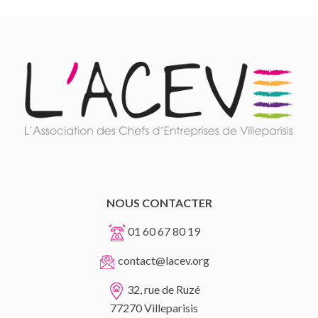
NOUS CONTACTER
01 60 67 80 19
contact@lacev.org
32, rue de Ruzé
77270 Villeparisis