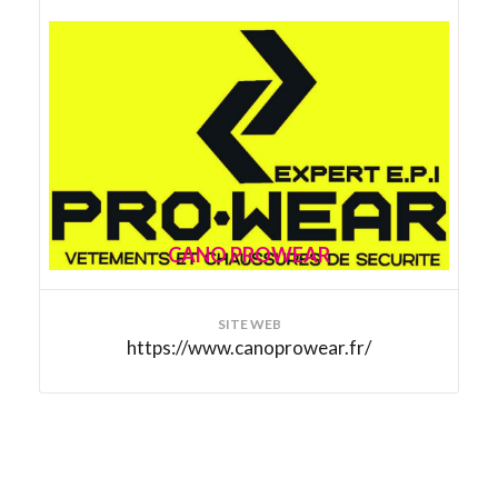
CANO PROWEAR
SITE WEB
https://www.canoprowear.fr/