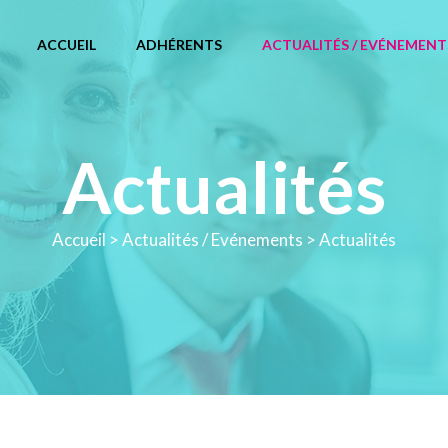
ACCUEIL
ADHÉRENTS
ACTUALITÉS / EVÉNEMENT
Actualités
Accueil
>
Actualités / Evénements
>
Actualités