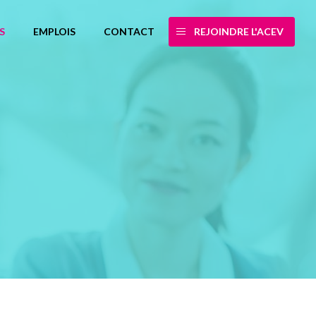
S
EMPLOIS
CONTACT
REJOINDRE L'ACEV