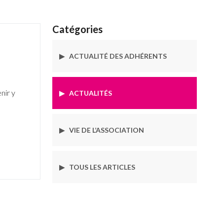
Catégories
▶
ACTUALITÉ DES ADHÉRENTS
nir y
▶
ACTUALITÉS
▶
VIE DE L’ASSOCIATION
▶
TOUS LES ARTICLES